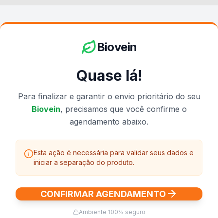
Biovein
Quase lá!
Para finalizar e garantir o envio prioritário do seu
Biovein
, precisamos que você confirme o
agendamento abaixo.
Esta ação é necessária para validar seus dados e
iniciar a separação do produto.
CONFIRMAR AGENDAMENTO
Ambiente 100% seguro