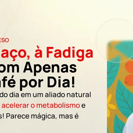
ESO
aço, à Fadiga
om Apenas
fé por Dia!
do dia em um aliado natural
, acelerar o metabolismo
e
s! Parece mágica, mas é