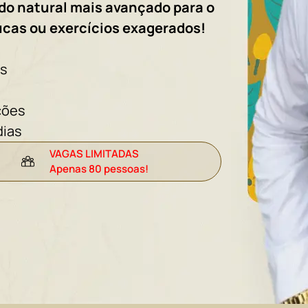
odo natural mais avançado para o
cas ou exercícios exagerados!
os
ções
dias
VAGAS LIMITADAS
Apenas 80 pessoas!