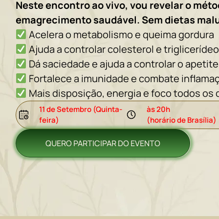
Neste encontro ao vivo, vou revelar o mét
emagrecimento saudável. Sem dietas malu
Acelera o metabolismo e queima gordura
Ajuda a controlar colesterol e trigliceríde
Dá saciedade e ajuda a controlar o apetite
Fortalece a imunidade e combate inflama
Mais disposição, energia e foco todos os 
11 de Setembro (Quinta-
às 20h
feira)
(horário de Brasília)
QUERO PARTICIPAR DO EVENTO