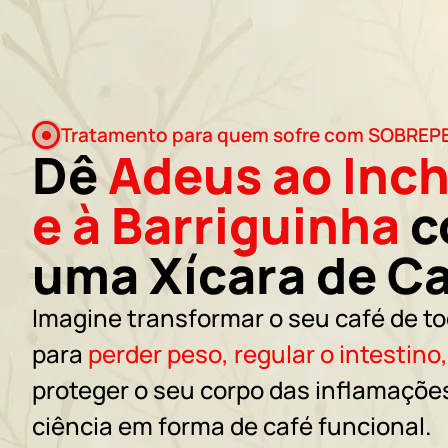
Tratamento para quem sofre com SOBREP
Dê
Adeus ao Inch
e à Barriguinha
c
uma Xícara de Ca
Imagine transformar o seu café de to
para
perder peso, regular o intestino
proteger o seu corpo das inflamaçõe
ciência em forma de café funcional.